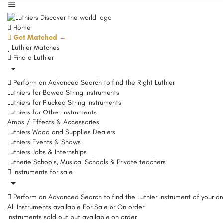
Home
Get Matched →
Luthier Matches
Find a Luthier
Perform an Advanced Search to find the Right Luthier
Luthiers for Bowed String Instruments
Luthiers for Plucked String Instruments
Luthiers for Other Instruments
Amps / Effects & Accessories
Luthiers Wood and Supplies Dealers
Luthiers Events & Shows
Luthiers Jobs & Internships
Lutherie Schools, Musical Schools & Private teachers
Instruments for sale
Perform an Advanced Search to find the Luthier instrument of your d
All Instruments available For Sale or On order
Instruments sold out but available on order