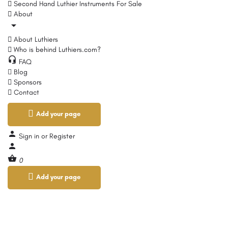
Second Hand Luthier Instruments For Sale
About
About Luthiers
Who is behind Luthiers.com?
FAQ
Blog
Sponsors
Contact
Add your page
Sign in
or
Register
0
Add your page