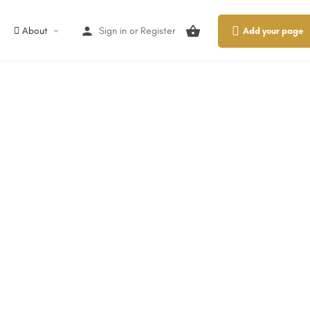
About
Sign in
or
Register
Add your page