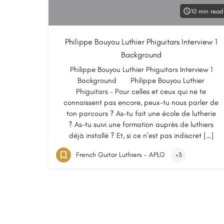
10 min read
Philippe Bouyou Luthier Phiguitars Interview 1
Background
Philippe Bouyou Luthier Phiguitars Interview 1
Background Philippe Bouyou Luthier
Phiguitars – Pour celles et ceux qui ne te
connaissent pas encore, peux-tu nous parler de
ton parcours ? As-tu fait une école de lutherie
? As-tu suivi une formation auprès de luthiers
déjà installé ? Et, si ce n’est pas indiscret […]
French Guitar Luthiers - APLG
+3