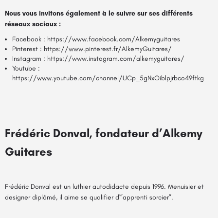
Nous vous invitons également à le suivre sur ses différents
réseaux sociaux :
Facebook :
https://www.facebook.com/Alkemyguitares
Pinterest :
https://www.pinterest.fr/AlkemyGuitares/
Instagram :
https://www.instagram.com/alkemyguitares/
Youtube :
https://www.youtube.com/channel/UCp_5gNxOiblpjrbco49ftkg
Frédéric Donval, fondateur d’Alkemy
Guitares
Frédéric Donval est un luthier autodidacte depuis 1996. Menuisier et
designer diplômé, il aime se qualifier d'”apprenti sorcier”.