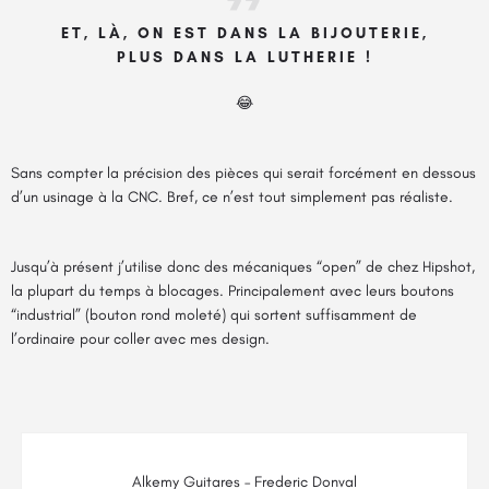
ET, LÀ, ON EST DANS LA BIJOUTERIE,
PLUS DANS LA LUTHERIE !
😂
Sans compter la précision des pièces qui serait forcément en dessous
d’un usinage à la CNC. Bref, ce n’est tout simplement pas réaliste.
Jusqu’à présent j’utilise donc des mécaniques “open” de chez Hipshot,
la plupart du temps à blocages. Principalement avec leurs boutons
“industrial” (bouton rond moleté) qui sortent suffisamment de
l’ordinaire pour coller avec mes design.
Alkemy Guitares – Frederic Donval