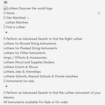
Home
Get Matched →
Luthier Matches
Find a Luthier
Perform an Advanced Search to find the Right Luthier
Luthiers for Bowed String Instruments
Luthiers for Plucked String Instruments
Luthiers for Other Instruments
Amps / Effects & Accessories
Luthiers Wood and Supplies Dealers
Luthiers Events & Shows
Luthiers Jobs & Internships
Lutherie Schools, Musical Schools & Private teachers
Instruments for sale
Perform an Advanced Search to find the Luthier instrument of your
dreams
All Instruments available For Sale or On order