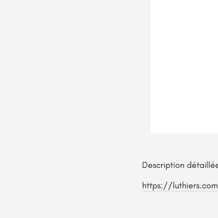
Description détaillé
https://luthiers.co