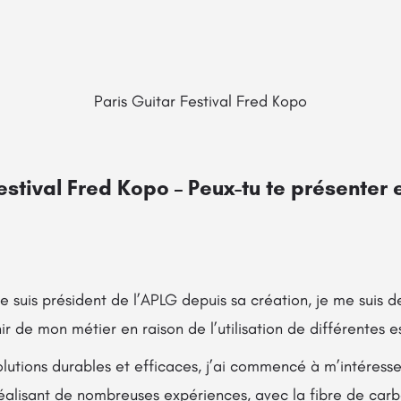
Paris Guitar Festival Fred Kopo
estival Fred Kopo – Peux-tu te présenter
 je suis président de l’APLG depuis sa création, je me suis 
r de mon métier en raison de l’utilisation de différentes e
olutions durables et efficaces, j’ai commencé à m’intéress
réalisant de nombreuses expériences, avec la fibre de ca