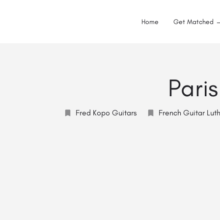
Home
Get Matched 
Pari
Fred Kopo Guitars
French Guitar Luth