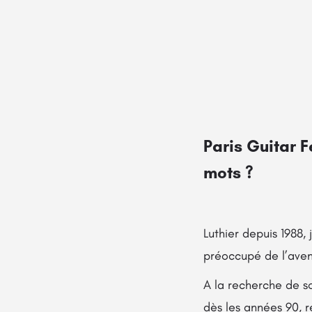
Paris Guitar F
mots ?
Luthier depuis 1988,
préoccupé de l’aveni
A la recherche de s
dès les années 90, 