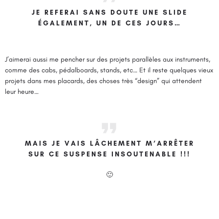
JE REFERAI SANS DOUTE UNE SLIDE
ÉGALEMENT, UN DE CES JOURS…
J’aimerai aussi me pencher sur des projets parallèles aux instruments,
comme des cabs, pédalboards, stands, etc… Et il reste quelques vieux
projets dans mes placards, des choses très “design” qui attendent
leur heure…
MAIS JE VAIS LÂCHEMENT M’ARRÊTER
SUR CE SUSPENSE INSOUTENABLE !!!
🙂