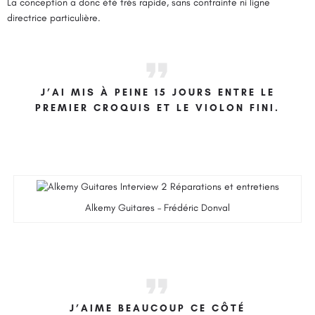
La conception a donc été très rapide, sans contrainte ni ligne
directrice particulière.
J’AI MIS À PEINE 15 JOURS ENTRE LE
PREMIER CROQUIS ET LE VIOLON FINI.
Alkemy Guitares – Frédéric Donval
J’AIME BEAUCOUP CE CÔTÉ