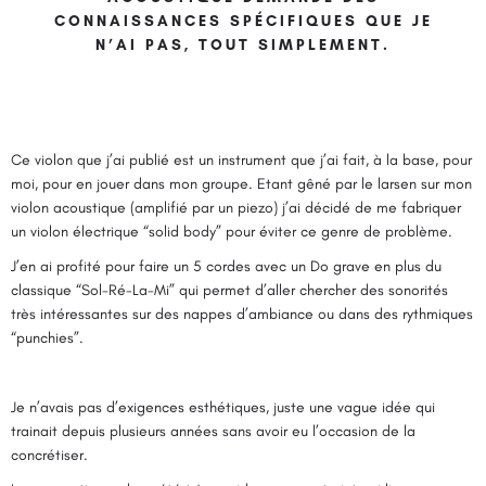
CONNAISSANCES SPÉCIFIQUES QUE JE
N’AI PAS, TOUT SIMPLEMENT.
Ce violon que j’ai publié est un instrument que j’ai fait, à la base, pour
moi, pour en jouer dans mon groupe. Etant gêné par le larsen sur mon
violon acoustique (amplifié par un piezo) j’ai décidé de me fabriquer
un violon électrique “solid body” pour éviter ce genre de problème.
J’en ai profité pour faire un 5 cordes avec un Do grave en plus du
classique “Sol-Ré-La-Mi” qui permet d’aller chercher des sonorités
très intéressantes sur des nappes d’ambiance ou dans des rythmiques
“punchies”.
Je n’avais pas d’exigences esthétiques, juste une vague idée qui
trainait depuis plusieurs années sans avoir eu l’occasion de la
concrétiser.