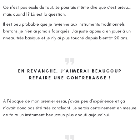
Ce n’est pas exclu du tout. Je pourrais même dire que c’est prévu…
mais quand !? Là est la question.
Il est peu probable que je revienne aux instruments traditionnels
bretons, je n’en ai jamais fabriqués. J’ai juste appris à en jouer à un
niveau très basique et je n’y ai plus touché depuis bientôt 20 ans.
EN REVANCHE, J’AIMERAI BEAUCOUP
REFAIRE UNE CONTREBASSE !
A l’époque de mon premier essai, j’avais peu d’expérience et ça
n’avait donc pas été très concluant. Je serais certainement en mesure
de faire un instrument beaucoup plus abouti aujourd’hui.