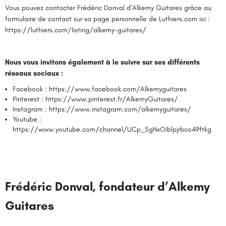
Vous pouvez contacter Frédéric Donval d’Alkemy Guitares grâce au
formulaire de contact sur sa page personnelle de Luthiers.com ici :
https://luthiers.com/listing/alkemy-guitares/
Nous vous invitons également à le suivre sur ses différents
réseaux sociaux :
Facebook :
https://www.facebook.com/Alkemyguitares
Pinterest :
https://www.pinterest.fr/AlkemyGuitares/
Instagram :
https://www.instagram.com/alkemyguitares/
Youtube :
https://www.youtube.com/channel/UCp_5gNxOiblpjrbco49ftkg
Frédéric Donval, fondateur d’Alkemy
Guitares