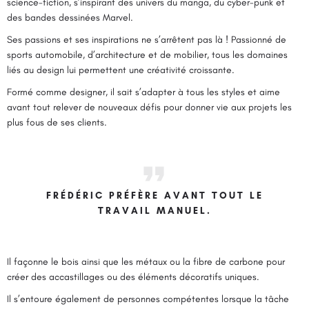
science-fiction, s’inspirant des univers du manga, du cyber-punk et
des bandes dessinées Marvel.
Ses passions et ses inspirations ne s’arrêtent pas là ! Passionné de
sports automobile, d’architecture et de mobilier, tous les domaines
liés au design lui permettent une créativité croissante.
Formé comme designer, il sait s’adapter à tous les styles et aime
avant tout relever de nouveaux défis pour donner vie aux projets les
plus fous de ses clients.
FRÉDÉRIC PRÉFÈRE AVANT TOUT LE
TRAVAIL MANUEL.
Il façonne le bois ainsi que les métaux ou la fibre de carbone pour
créer des accastillages ou des éléments décoratifs uniques.
Il s’entoure également de personnes compétentes lorsque la tâche