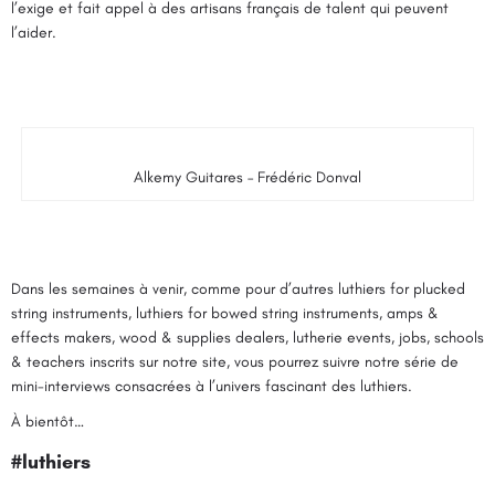
l’exige et fait appel à des artisans français de talent qui peuvent
l’aider.
Alkemy Guitares – Frédéric Donval
Dans les semaines à venir, comme pour d’autres
luthiers for plucked
string instruments
,
luthiers for bowed string instruments
,
amps &
effects makers
,
wood & supplies dealers
,
lutherie events
,
jobs
,
schools
& teachers
inscrits sur notre site, vous pourrez suivre notre série de
mini-interviews consacrées à l’univers fascinant des luthiers.
À bientôt…
#luthiers