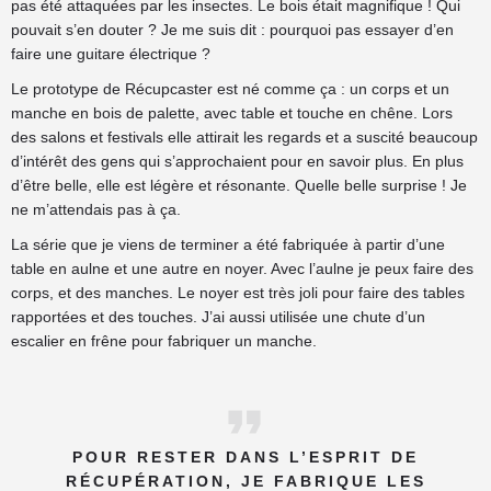
pas été attaquées par les insectes. Le bois était magnifique ! Qui
pouvait s’en douter ? Je me suis dit : pourquoi pas essayer d’en
faire une guitare électrique ?
Le prototype de Récupcaster est né comme ça : un corps et un
manche en bois de palette, avec table et touche en chêne. Lors
des salons et festivals elle attirait les regards et a suscité beaucoup
d’intérêt des gens qui s’approchaient pour en savoir plus. En plus
d’être belle, elle est légère et résonante. Quelle belle surprise ! Je
ne m’attendais pas à ça.
La série que je viens de terminer a été fabriquée à partir d’une
table en aulne et une autre en noyer. Avec l’aulne je peux faire des
corps, et des manches. Le noyer est très joli pour faire des tables
rapportées et des touches. J’ai aussi utilisée une chute d’un
escalier en frêne pour fabriquer un manche.
POUR RESTER DANS L’ESPRIT DE
RÉCUPÉRATION, JE FABRIQUE LES