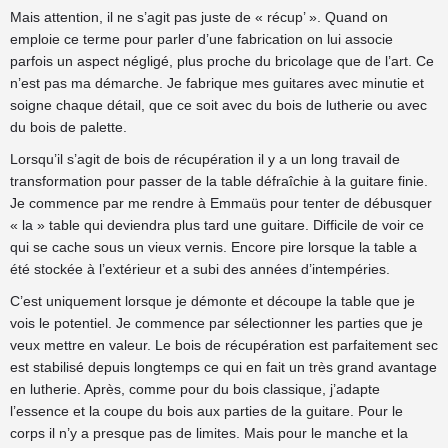
Mais attention, il ne s’agit pas juste de « récup’ ». Quand on
emploie ce terme pour parler d’une fabrication on lui associe
parfois un aspect négligé, plus proche du bricolage que de l’art. Ce
n’est pas ma démarche. Je fabrique mes guitares avec minutie et
soigne chaque détail, que ce soit avec du bois de lutherie ou avec
du bois de palette.
Lorsqu’il s’agit de bois de récupération il y a un long travail de
transformation pour passer de la table défraîchie à la guitare finie.
Je commence par me rendre à Emmaüs pour tenter de débusquer
« la » table qui deviendra plus tard une guitare. Difficile de voir ce
qui se cache sous un vieux vernis. Encore pire lorsque la table a
été stockée à l’extérieur et a subi des années d’intempéries.
C’est uniquement lorsque je démonte et découpe la table que je
vois le potentiel. Je commence par sélectionner les parties que je
veux mettre en valeur. Le bois de récupération est parfaitement sec
est stabilisé depuis longtemps ce qui en fait un très grand avantage
en lutherie. Après, comme pour du bois classique, j’adapte
l’essence et la coupe du bois aux parties de la guitare. Pour le
corps il n’y a presque pas de limites. Mais pour le manche et la