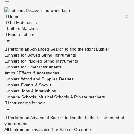
Home
Get Matched →
Luthier Matches
Find a Luthier
Perform an Advanced Search to find the Right Luthier
Luthiers for Bowed String Instruments
Luthiers for Plucked String Instruments
Luthiers for Other Instruments
Amps / Effects & Accessories
Luthiers Wood and Supplies Dealers
Luthiers Events & Shows
Luthiers Jobs & Internships
Lutherie Schools, Musical Schools & Private teachers
Instruments for sale
Perform an Advanced Search to find the Luthier instrument of
your dreams
All Instruments available For Sale or On order