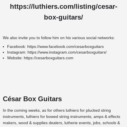
https://luthiers.com/listing/cesar-
box-guitars/
We also invite you to follow him on his various social networks:
Facebook:
https://www.facebook.com/cesarboxguitars
Instagram:
https://www.instagram.com/cesarboxguitars/
Website:
https://cesarboxguitars.com
César Box Guitars
In the coming weeks, as for others
luthiers for plucked string
instruments
,
luthiers for bowed string instruments
,
amps & effects
makers
,
wood & supplies dealers
,
lutherie events
,
jobs
,
schools &