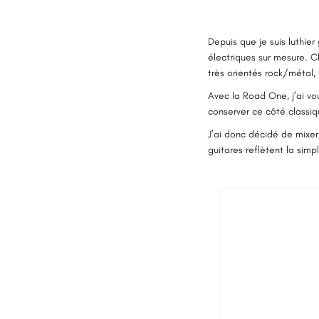
Depuis que je suis luthier
électriques sur mesure. 
très orientés rock/métal,
Avec la Road One, j’ai vo
conserver ce côté classiq
J’ai donc décidé de mixer
guitares reflètent la simpl