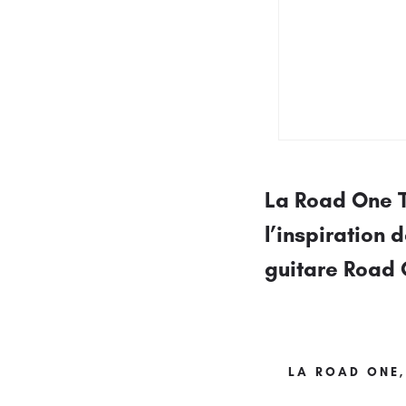
La Road One T
l’inspiration
guitare Road 
LA ROAD ONE,