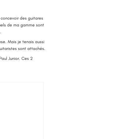
r concevoir des guitares
ctuels de ma gamme sont
.
se. Mais je tenais aussi
uitaristes sont attachés.
Paul Junior. Ces 2