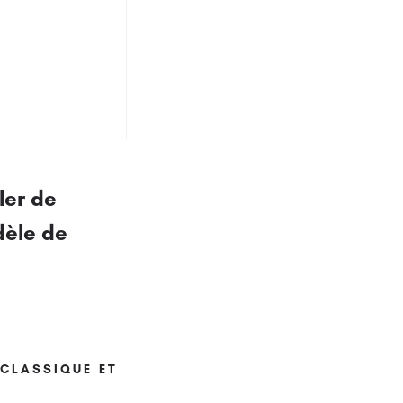
ler de
dèle de
 CLASSIQUE ET