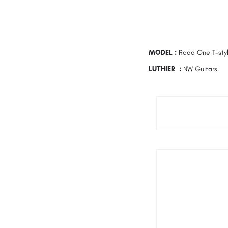
MODEL :
Road One T-sty
LUTHIER :
NW Guitars