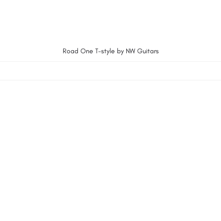
Road One T-style by NW Guitars