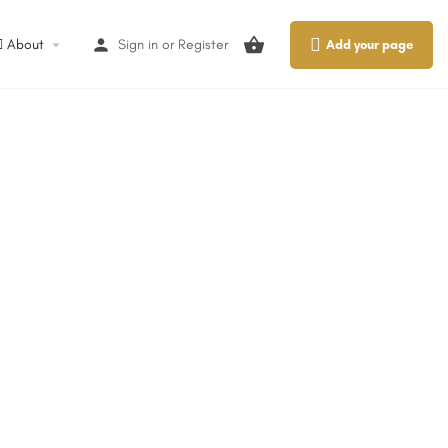
About
Sign in
or
Register
Add your page