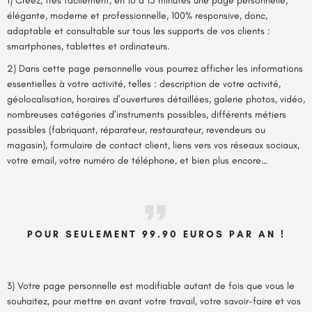
1) Créez, très facilement, en 10 à 15 minutes une page personnelle,
élégante, moderne et professionnelle, 100% responsive, donc,
adaptable et consultable sur tous les supports de vos clients :
smartphones, tablettes et ordinateurs.
2) Dans cette page personnelle vous pourrez afficher les informations
essentielles à votre activité, telles : description de votre activité,
géolocalisation, horaires d’ouvertures détaillées, galerie photos, vidéo,
nombreuses catégories d’instruments possibles, différents métiers
possibles (fabriquant, réparateur, restaurateur, revendeurs ou
magasin), formulaire de contact client, liens vers vos réseaux sociaux,
votre email, votre numéro de téléphone, et bien plus encore…
POUR SEULEMENT 99.90 EUROS PAR AN !
3) Votre page personnelle est modifiable autant de fois que vous le
souhaitez, pour mettre en avant votre travail, votre savoir-faire et vos